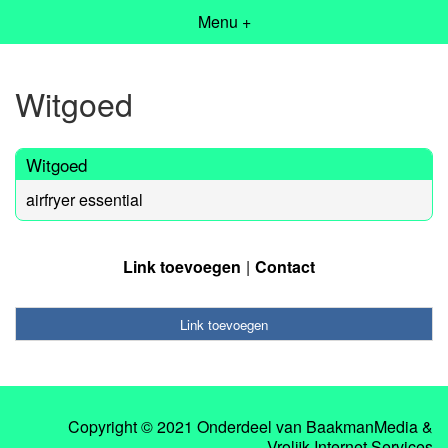
Menu +
Witgoed
Witgoed
airfryer essential
Link toevoegen
Contact
Link toevoegen
Copyright © 2021 Onderdeel van
BaakmanMedia
&
Vrolijk Internet Services