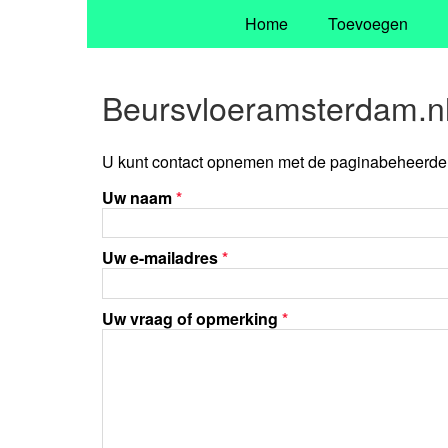
Home
Toevoegen
Beursvloeramsterdam.nl
U kunt contact opnemen met de paginabeheerder 
Uw naam
*
Uw e-mailadres
*
Uw vraag of opmerking
*