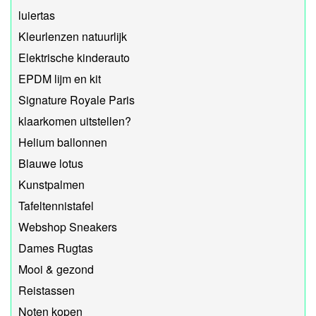
luiertas
Kleurlenzen natuurlijk
Elektrische kinderauto
EPDM lijm en kit
Signature Royale Paris
klaarkomen uitstellen?
Helium ballonnen
Blauwe lotus
Kunstpalmen
Tafeltennistafel
Webshop Sneakers
Dames Rugtas
Mooi & gezond
Reistassen
Noten kopen