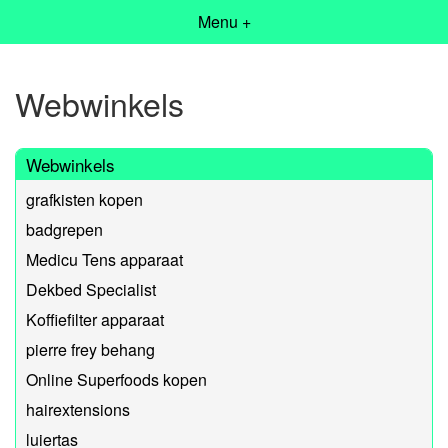
Menu +
Webwinkels
Webwinkels
grafkisten kopen
badgrepen
Medicu Tens apparaat
Dekbed Specialist
Koffiefilter apparaat
pierre frey behang
Online Superfoods kopen
hairextensions
luiertas