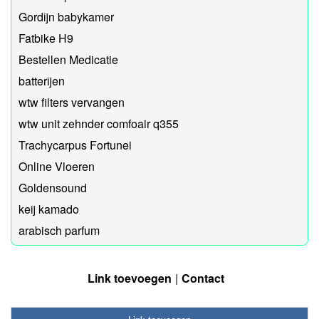
Gordijn babykamer
Fatbike H9
Bestellen Medicatie
batterijen
wtw filters vervangen
wtw unit zehnder comfoair q355
Trachycarpus Fortunei
Online Vloeren
Goldensound
keij kamado
arabisch parfum
Link toevoegen
Contact