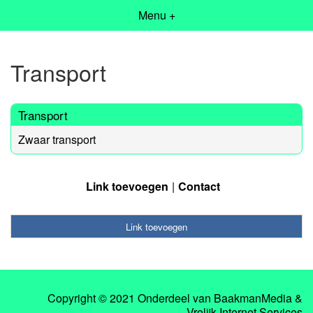
Menu +
Transport
Transport
Zwaar transport
Link toevoegen
Contact
Link toevoegen
Copyright © 2021 Onderdeel van
BaakmanMedia
&
Vrolijk Internet Services