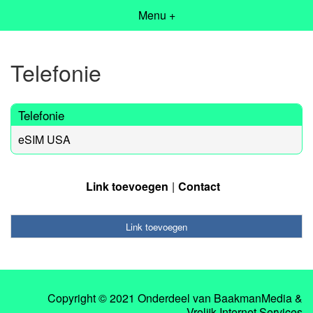
Menu +
Telefonie
Telefonie
eSIM USA
Link toevoegen
Contact
Link toevoegen
Copyright © 2021 Onderdeel van
BaakmanMedia
&
Vrolijk Internet Services