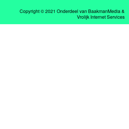
Copyright © 2021 Onderdeel van
BaakmanMedia
&
Vrolijk Internet Services