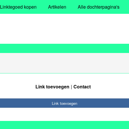
Linktegoed kopen
Artikelen
Alle dochterpagina's
Link toevoegen
Contact
Link toevoegen