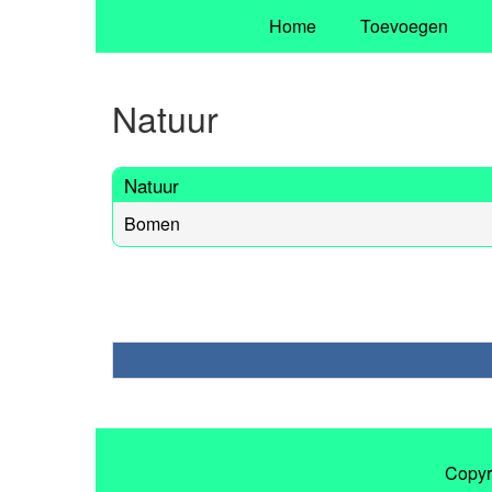
Home
Toevoegen
Natuur
Natuur
Bomen
Copyr