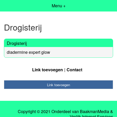
Menu +
Drogisterij
Drogisterij
diadermine expert glow
Link toevoegen
Contact
Link toevoegen
Copyright © 2021 Onderdeel van
BaakmanMedia
&
Vrolijk Internet Services