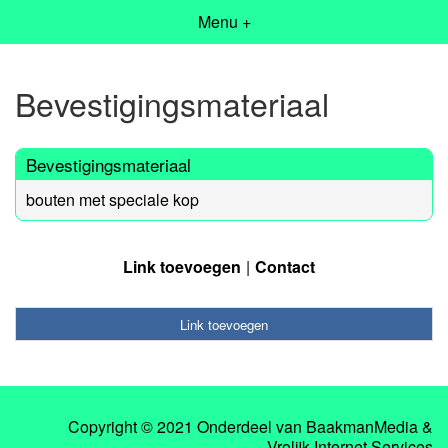
Menu +
Bevestigingsmateriaal
Bevestigingsmateriaal
bouten met speciale kop
Link toevoegen
Contact
Link toevoegen
Copyright © 2021 Onderdeel van
BaakmanMedia
&
Vrolijk Internet Services